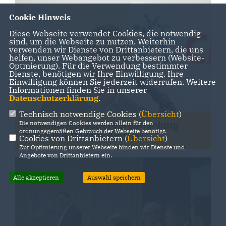
Cookie Hinweis
Diese Webseite verwendet Cookies, die notwendig
sind, um die Webseite zu nutzen. Weiterhin
verwenden wir Dienste von Drittanbietern, die uns
helfen, unser Webangebot zu verbessern (Website-
Optmierung). Für die Verwendung bestimmter
Dienste, benötigen wir Ihre Einwilligung. Ihre
Einwilligung können Sie jederzeit widerrufen. Weitere
Informationen finden Sie in unserer
Datenschutzerklärung
.
Technisch notwendige Cookies (
Übersicht
)
Die notwendigen Cookies werden allein für den
Regionsmitgliederversammlung
ordnungsgemäßen Gebrauch der Webseite benötigt.
2024 mit Philipp Amthor
Cookies von Drittanbietern (
Übersicht
)
Zur Optimierung unserer Webseite binden wir Dienste und
Angebote von Drittanbietern ein.
Alle akzeptieren
Auswahl speichern