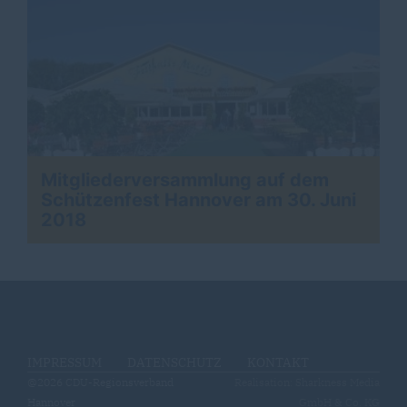
Mitgliederversammlung auf dem
Schützenfest Hannover am 30. Juni
2018
IMPRESSUM
DATENSCHUTZ
KONTAKT
@2026 CDU-Regionsverband
Realisation: Sharkness Media
Hannover
GmbH & Co. KG