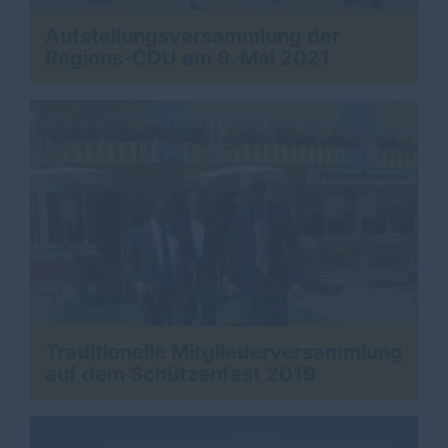
Aufstellungsversammlung der
Regions-CDU am 8. Mai 2021
Traditionelle Mitgliederversammlung
auf dem Schützenfest 2019