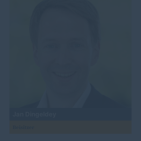
Jan Dingeldey
Beisitzer