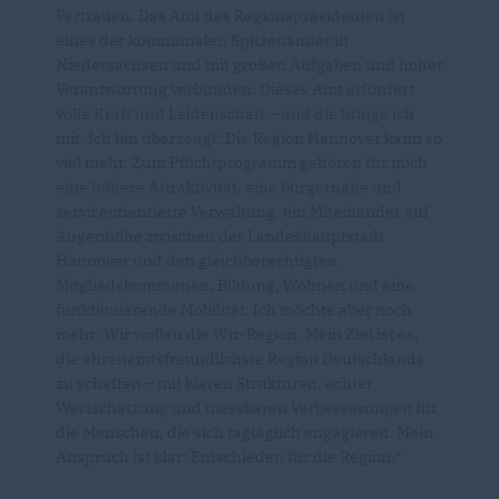
Vertrauen. Das Amt des Regionspräsidenten ist
eines der kommunalen Spitzenämter in
Niedersachsen und mit großen Aufgaben und hoher
Verantwortung verbunden. Dieses Amt erfordert
volle Kraft und Leidenschaft – und die bringe ich
mit. Ich bin überzeugt: Die Region Hannover kann so
viel mehr. Zum Pflichtprogramm gehören für mich
eine höhere Attraktivität, eine bürgernahe und
serviceorientierte Verwaltung, ein Miteinander auf
Augenhöhe zwischen der Landeshauptstadt
Hannover und den gleichberechtigten
Mitgliedskommunen, Bildung, Wohnen und eine
funktionierende Mobilität. Ich möchte aber noch
mehr: Wir wollen die Wir-Region. Mein Ziel ist es,
die ehrenamtsfreundlichste Region Deutschlands
zu schaffen – mit klaren Strukturen, echter
Wertschätzung und messbaren Verbesserungen für
die Menschen, die sich tagtäglich engagieren. Mein
Anspruch ist klar: Entschieden für die Region.“