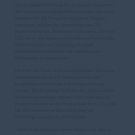
Richtungsentscheidung für die Region Hannover.
Wir wollen einen echten Politikwechsel und einen
Neustart für die Menschen in unserer Region
erreichen“, erklärt der Vorsitzende des CDU-
Regionsverbands, Bernward Schlossarek. Ziel der
CDU sei es, die Region wieder klar auf Sachpolitik,
Verlässlichkeit und Handlungsfähigkeit
auszurichten und hierfür die notwendigen
Mehrheiten zu beschaffen.
Mit Prof. Dr. Oliver Junk präsentiert die CDU einen
Kandidaten, der fachliche Kompetenz und
langjährige kommunale Führungserfahrung
vereint. Der 50-Jährige ist Volljurist, promovierter
Verwaltungsrechtler und seit 2023 Professor für
Kommunalrecht an der Hochschule Harz. Von 2011
bis 2021 amtierte er zehn Jahre lang als
Oberbürgermeister der Stadt Goslar.
Oliver Junk weiß aus eigener Erfahrung, was es